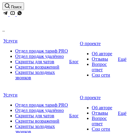
Поиск
..
Услуги
О проекте
Отдел продаж тариф PRO
Об авторе
Отдел продаж удалённо
Отзывы
Ещё
Скрипты для чатов
Блог
Вопрос
Скрипты возражений
ответ
Скрипты холодных
Соц сети
звонков
Услуги
О проекте
Отдел продаж тариф PRO
Об авторе
Отдел продаж удалённо
Отзывы
Ещё
Скрипты для чатов
Блог
Вопрос
Скрипты возражений
ответ
Скрипты холодных
Соц сети
звонков