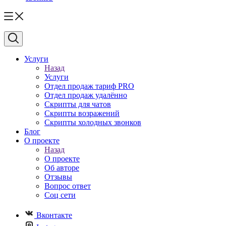
Услуги
Назад
Услуги
Отдел продаж тариф PRO
Отдел продаж удалённо
Скрипты для чатов
Скрипты возражений
Скрипты холодных звонков
Блог
О проекте
Назад
О проекте
Об авторе
Отзывы
Вопрос ответ
Соц сети
Вконтакте