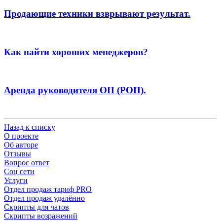
Продающие техники взврывают результат.
Как найти хороших менеджеров?
Аренда руководителя ОП (РОП).
Назад к списку
О проекте
Об авторе
Отзывы
Вопрос ответ
Соц сети
Услуги
Отдел продаж тариф PRO
Отдел продаж удалённо
Скрипты для чатов
Скрипты возражений