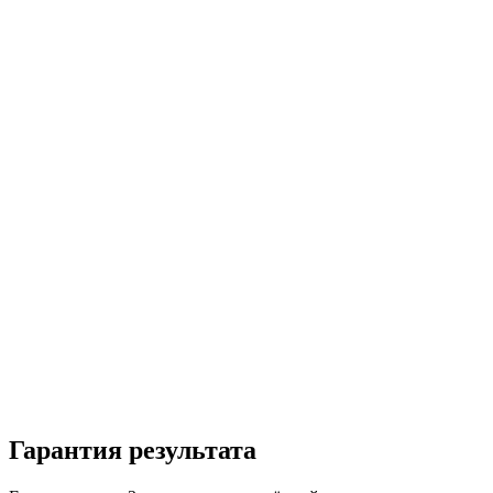
Гарантия результата