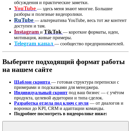
обсуждения и практические заметки.
YouTube
— здесь меня знают многие. Большие
разборы и полезные видеоролики.
RuTube
— альтернатива YouTube, весь тот же контент
доступен и там.
Instagram
TikTok
и
— короткие форматы, идеи,
мотивация, живые примеры.
Telegram канал
— сообщество предпринимателей.
Выберите подходящий формат работы
на нашем сайте
Шаблон скрипта
— готовая структура переписки с
примерами и подсказками для менеджера.
Индивидуальный скрипт
под ваш бизнес — с учётом
продукта, целевой аудитории и типа сделок.
Разработка отдела под ключ с нуля
— от диалогов и
воронки до KPI, CRM и адаптации команды.
Подробнее посмотреть в видеоролике ниже: