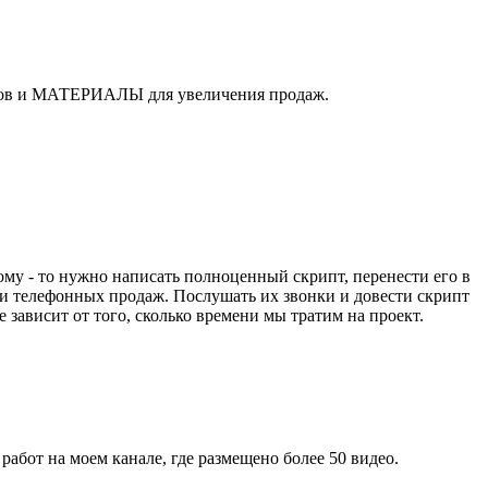
онков и МАТЕРИАЛЫ для увеличения продаж.
ому - то нужно написать полноценный скрипт, перенести его в
ами телефонных продаж. Послушать их звонки и довести скрипт
 зависит от того, сколько времени мы тратим на проект.
бот на моем канале, где размещено более 50 видео.