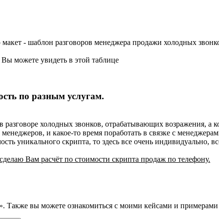
тно макет - шаблон разговоров менеджера продажи холодных зв
 Вы можете увидеть в этой таблице
ость по разным услугам.
 в разговоре холодных звонков, отрабатывающих возражения, а к
 менеджеров, и какое-то время поработать в связке с менеджер
ть уникального скрипта, то здесь все очень индивидуально, все
сделаю Вам расчёт по стоимости скрипта продаж по телефону.
 Также вы можете ознакомиться с моими кейсами и примерами ра