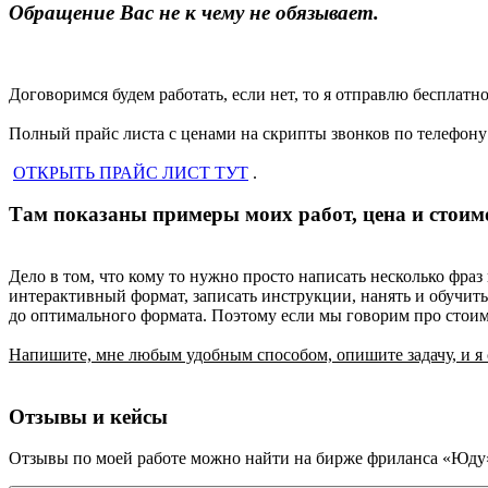
Обращение Вас не к чему не обязывает.
Договоримся будем работать, если нет, то я отправлю беспла
Полный прайс листа с ценами на скрипты звонков по телефону
ОТКРЫТЬ ПРАЙС ЛИСТ ТУТ
.
Там показаны примеры моих работ, цена и стоим
Дело в том, что кому то нужно просто написать несколько фраз
интерактивный формат, записать инструкции, нанять и обучить
до оптимального формата. Поэтому если мы говорим про стоимос
Напишите, мне любым удобным способом, опишите задачу, и я 
Отзывы и кейсы
Отзывы по моей работе можно найти на бирже фриланса «Юду».