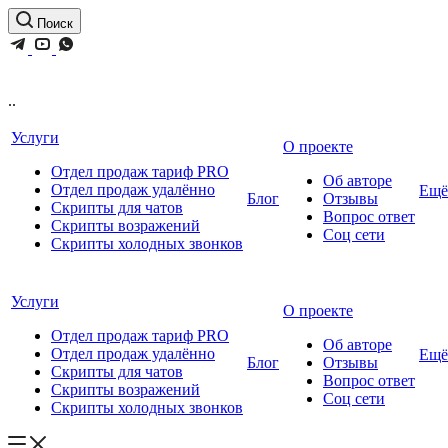
Поиск
..
Услуги
О проекте
Отдел продаж тариф PRO
Об авторе
Отдел продаж удалённо
Ещё
Блог
Отзывы
Скрипты для чатов
Вопрос ответ
Скрипты возражений
Соц сети
Скрипты холодных звонков
Услуги
О проекте
Отдел продаж тариф PRO
Об авторе
Отдел продаж удалённо
Ещё
Блог
Отзывы
Скрипты для чатов
Вопрос ответ
Скрипты возражений
Соц сети
Скрипты холодных звонков