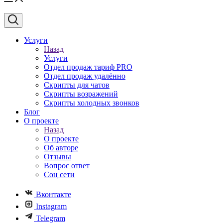
Услуги
Назад
Услуги
Отдел продаж тариф PRO
Отдел продаж удалённо
Скрипты для чатов
Скрипты возражений
Скрипты холодных звонков
Блог
О проекте
Назад
О проекте
Об авторе
Отзывы
Вопрос ответ
Соц сети
Вконтакте
Instagram
Telegram