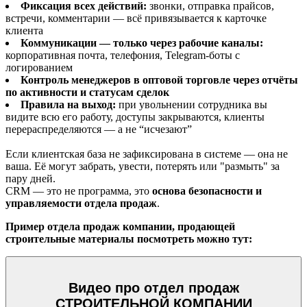
Фиксация всех действий:
звонки, отправка прайсов,
встречи, комментарии — всё привязывается к карточке
клиента
Коммуникации — только через рабочие каналы:
корпоративная почта, телефония, Telegram-боты с
логированием
Контроль менеджеров в оптовой торговле через отчёты
по активности и статусам сделок
Правила на выход:
при увольнении сотрудника вы
видите всю его работу, доступы закрываются, клиенты
перераспределяются — а не “исчезают”
Если клиентская база не зафиксирована в системе — она не
ваша. Её могут забрать, увести, потерять или "размыть" за
пару дней.
CRM — это не программа, это
основа безопасности и
управляемости отдела продаж
.
Пример отдела продаж компании, продающей
строительные материалы посмотреть можно тут:
Видео про отдел продаж
СТРОИТЕЛЬНОЙ КОМПАНИИ