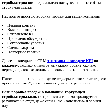
стройматериалов
под реальную нагрузку, начните с базы —
структуры сделки.
Настройте простую воронку продаж для вашей компании:
Первый контакт
Выявлен интерес
Отправлено КП
Проведено обсуждение
Согласованы условия
Сделка закрыта
Повторное касание
Далее — внедрите в CRM
эти этапы и заведите
KPI
по
каждому
: сколько клиентов на каждом уровне, сколько
переходов, сколько дожимов, сколько повторных звонков.
Плюс — анализ звонков: где менеджеры теряют клиента, кто
просто "болтает", а кто реально двигает к решению.
Если
воронка продаж в компании, торгующей
стройматериалами
, не прописана и не контролируется —
результата не будет, даже если CRM «заполнена» и звонки
идут.