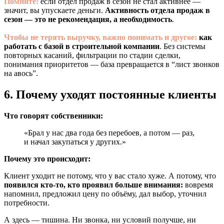
Помните:
если отдел продаж в сезон не стал активнее —
значит, вы упускаете деньги.
Активность отдела продаж в
сезон — это не рекомендация, а необходимость
.
Чтобы не терять выручку, важно понимать и другое:
как
работать с базой в строительной компании
. Без системы
повторных касаний, фильтрации по стадии сделки,
понимания приоритетов — база превращается в “лист звонков
на авось”.
6. Почему уходят постоянные клиенты
Что говорят собственники:
«Брал у нас два года без перебоев, а потом — раз,
и начал закупаться у других.»
Почему это происходит:
Клиент уходит не потому, что у вас стало хуже. А потому, что
появился кто-то, кто проявил больше внимания:
вовремя
напомнил, предложил цену по объёму, дал выбор, уточнил
потребности.
А здесь — тишина. Ни звонка, ни условий получше, ни