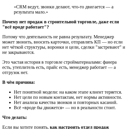
«CRM ведут, звонки делают, что-то двигается — а
результата мало.»
Почему нет продаж в строительной торговле, даже если
"всё вроде работает"?
Потому что деятельность не равна результату. Менеджер
может звонить, вносить карточки, отправлять КП — но если
нет чёткой структуры, воронки и цели, сделки "застревают" и
не закрываются.
Это частая история в торговле стройматериалами: фанера
есть, утеплитель есть, прайс есть, менеджер работает — а
отгрузок нет.
В чём причина:
Нет понятной модели: на каком этапе клиент теряется.
Нет цели по новым контактам, нет нормы активности.
Нет анализа качества звонков и повторных касаний.
Всё «вроде бы движется» — но в реальности стоит.
Что делать:
Если вы хотите понять,
как настроить отдел продаж