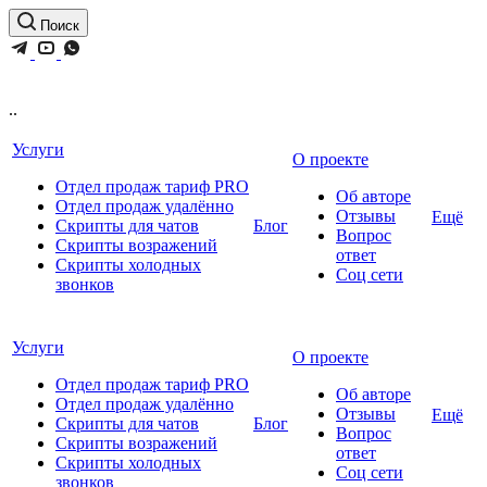
Поиск
..
Услуги
О проекте
Отдел продаж тариф PRO
Об авторе
Отдел продаж удалённо
Отзывы
Ещё
Скрипты для чатов
Блог
Вопрос
Скрипты возражений
ответ
Скрипты холодных
Соц сети
звонков
Услуги
О проекте
Отдел продаж тариф PRO
Об авторе
Отдел продаж удалённо
Отзывы
Ещё
Скрипты для чатов
Блог
Вопрос
Скрипты возражений
ответ
Скрипты холодных
Соц сети
звонков