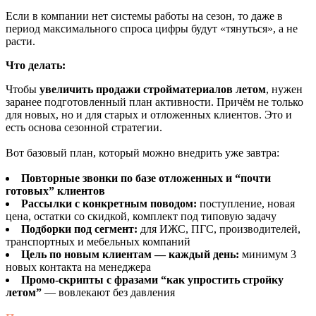
Если в компании нет системы работы на сезон, то даже в
период максимального спроса цифры будут «тянуться», а не
расти.
Что делать:
Чтобы
увеличить продажи стройматериалов летом
, нужен
заранее подготовленный план активности. Причём не только
для новых, но и для старых и отложенных клиентов. Это и
есть основа сезонной стратегии.
Вот базовый план, который можно внедрить уже завтра:
Повторные звонки по базе отложенных и “почти
готовых” клиентов
Рассылки с конкретным поводом:
поступление, новая
цена, остатки со скидкой, комплект под типовую задачу
Подборки под сегмент:
для ИЖС, ПГС, производителей,
транспортных и мебельных компаний
Цель по новым клиентам — каждый день:
минимум 3
новых контакта на менеджера
Промо-скрипты с фразами “как упростить стройку
летом”
— вовлекают без давления