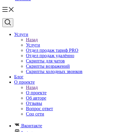
Услуги
Назад
Услуги
Отдел продаж тариф PRO
Отдел продаж удалённо
Скрипты для чатов
Скрипты возражений
Скрипты холодных звонков
Блог
О проекте
Назад
О проекте
Об авторе
Отзывы
Вопрос ответ
Соц сети
Вконтакте