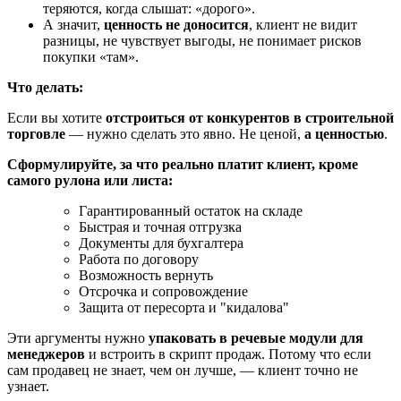
теряются, когда слышат: «дорого».
А значит,
ценность не доносится
, клиент не видит
разницы, не чувствует выгоды, не понимает рисков
покупки «там».
Что делать:
Если вы хотите
отстроиться от конкурентов в строительной
торговле
— нужно сделать это явно. Не ценой,
а ценностью
.
Сформулируйте, за что реально платит клиент, кроме
самого рулона или листа:
Гарантированный остаток на складе
Быстрая и точная отгрузка
Документы для бухгалтера
Работа по договору
Возможность вернуть
Отсрочка и сопровождение
Защита от пересорта и "кидалова"
Эти аргументы нужно
упаковать в речевые модули для
менеджеров
и встроить в скрипт продаж. Потому что если
сам продавец не знает, чем он лучше, — клиент точно не
узнает.