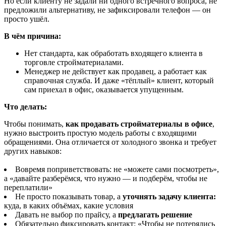
Но если клиенту не задали ни одного встречного вопроса, не
предложили альтернативу, не зафиксировали телефон — он
просто ушёл.
В чём причина:
Нет стандарта, как обработать входящего клиента в
торговле стройматериалами.
Менеджер не действует как продавец, а работает как
справочная служба. И даже «тёплый» клиент, который
сам приехал в офис, оказывается упущенным.
Что делать:
Чтобы понимать,
как продавать стройматериалы в офисе
,
нужно выстроить простую модель работы с входящими
обращениями. Она отличается от холодного звонка и требует
других навыков:
Вовремя поприветствовать: не «можете сами посмотреть»,
а «давайте разберёмся, что нужно — и подберём, чтобы не
переплатили»
Не просто показывать товар, а
уточнять задачу клиента:
куда, в каких объёмах, какие условия
Давать не выбор по прайсу, а
предлагать решение
Обязательно фиксировать контакт: «Чтобы не потерялись