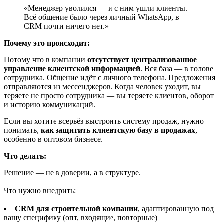
«Менеджер уволился — и с ним ушли клиенты.
Всё общение было через личный WhatsApp, в
CRM почти ничего нет.»
Почему это происходит:
Потому что в компании
отсутствует централизованное
управление клиентской информацией
. Вся база — в голове
сотрудника. Общение идёт с личного телефона. Предложения
отправляются из мессенджеров. Когда человек уходит, вы
теряете не просто сотрудника — вы теряете клиентов, оборот
и историю коммуникаций.
Если вы хотите всерьёз выстроить систему продаж, нужно
понимать,
как защитить клиентскую базу в продажах
,
особенно в оптовом бизнесе.
Что делать:
Решение — не в доверии, а в структуре.
Что нужно внедрить:
CRM для строительной компании
, адаптированную под
вашу специфику (опт, входящие, повторные)