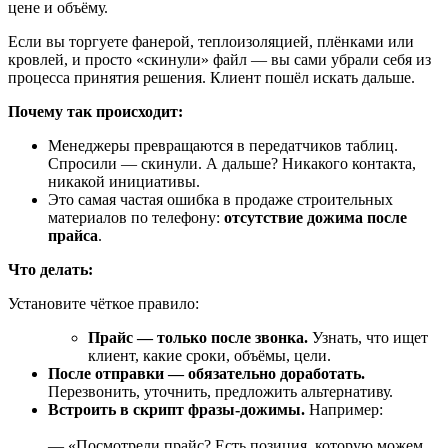
цене и объёму.
Если вы торгуете фанерой, теплоизоляцией, плёнками или
кровлей, и просто «скинули» файл — вы сами убрали себя из
процесса принятия решения. Клиент пошёл искать дальше.
Почему так происходит:
Менеджеры превращаются в передатчиков таблиц.
Спросили — скинули. А дальше? Никакого контакта,
никакой инициативы.
Это самая частая ошибка в продаже строительных
материалов по телефону:
отсутствие дожима после
прайса
.
Что делать:
Установите чёткое правило:
Прайс — только после звонка.
Узнать, что ищет
клиент, какие сроки, объёмы, цели.
После отправки — обязательно доработать.
Перезвонить, уточнить, предложить альтернативу.
Встроить в скрипт фразы-дожимы.
Например:
— «Посмотрели прайс? Есть позиция, которую можем