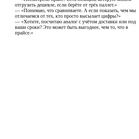
отгрузить дешевле, если берёте от трёх паллет.»
— «Понимаю, что сравниваете. А если показать, чем мы
отличаемся от тех, кто просто высылает цифры?»
— «Хотите, посчитаю аналог с учётом доставки или под
ваши сроки? Это может быть выгоднее, чем то, что в
прайсе.»