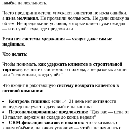
намёка на лояльность.
Часто предприниматели упускают клиентов не из-за ошибки,
а
из-за молчания
. Не проявили лояльность. Не дали скидку за
объём. Не предложили условия, которые клиент уже ожидал
— и он ушёл туда, где предложили.
Если нет системы удержания — уходят даже самые
надёжные.
Что делать:
Чтобы понимать,
как удержать клиентов в строительной
торговле
, начните с системного подхода, а не разовых акций
или “вспомнили, когда ушёл”.
Что входит в работающую
систему возврата клиентов в
оптовой компании:
Контроль тишины:
если 14–21 день нет активности —
менеджер получает задачу выйти на контакт
Персонализированные предложения:
“Для вас — цена от
10 паллет, держим на складе до конца недели”
CRM-фиксация заказов и нюансов:
что заказывал, с
каким объёмом, на каких условиях — чтобы не начинать с